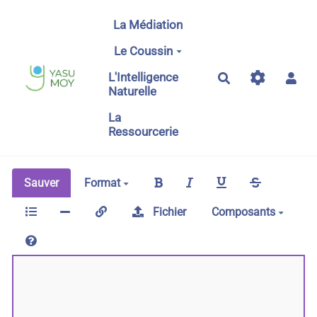
Aller au contenu principal
La Médiation
Le Coussin
L'Intelligence
Rechercher
Naturelle
La
Ressourcerie
Sauver
Format
Fichier
Composants