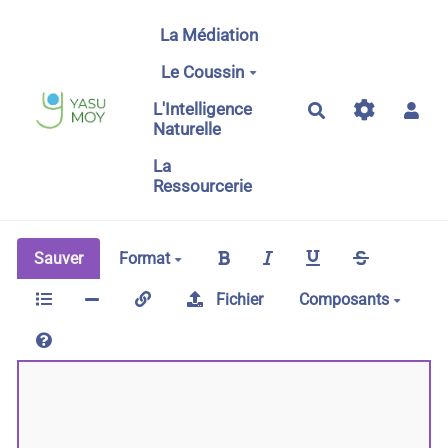
Aller au contenu principal
La Médiation
Le Coussin
L'Intelligence
Rechercher
Naturelle
La
Ressourcerie
Sauver
Format
Fichier
Composants