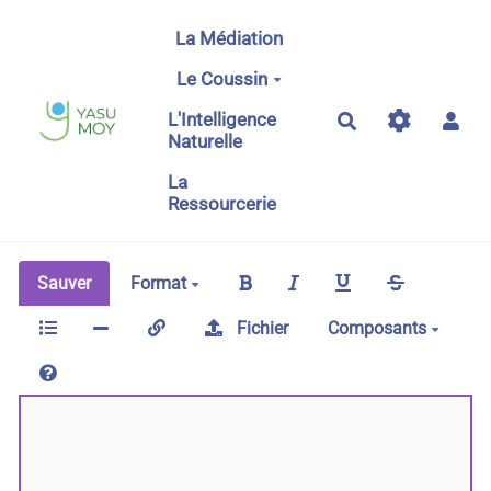
Aller au contenu principal
La Médiation
Le Coussin
L'Intelligence
Rechercher
Naturelle
La
Ressourcerie
Sauver
Format
Fichier
Composants