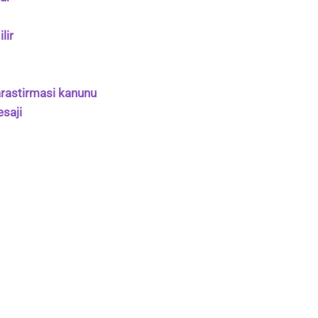
lir
arastirmasi kanunu
saji