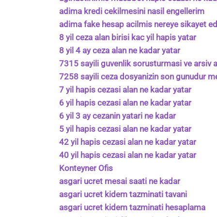
adima kredi cekilmesini nasil engellerim
adima fake hesap acilmis nereye sikayet edi
8 yil ceza alan birisi kac yil hapis yatar
8 yil 4 ay ceza alan ne kadar yatar
7315 sayili guvenlik sorusturmasi ve arsiv 
7258 sayili ceza dosyanizin son gunudur me
7 yil hapis cezasi alan ne kadar yatar
6 yil hapis cezasi alan ne kadar yatar
6 yil 3 ay cezanin yatari ne kadar
5 yil hapis cezasi alan ne kadar yatar
42 yil hapis cezasi alan ne kadar yatar
40 yil hapis cezasi alan ne kadar yatar
Konteyner Ofis
asgari ucret mesai saati ne kadar
asgari ucret kidem tazminati tavani
asgari ucret kidem tazminati hesaplama