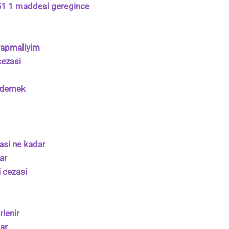
51 1 maddesi geregince
yapmaliyim
cezasi
e demek
asi ne kadar
ar
 cezasi
lenir
ar