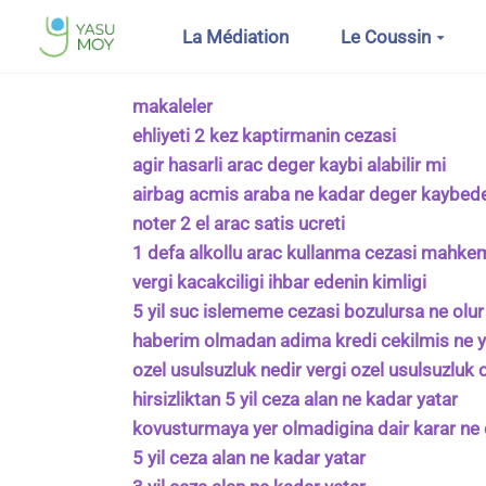
Aller au contenu principal
La Médiation
Le Coussin
makaleler
ehliyeti 2 kez kaptirmanin cezasi
agir hasarli arac deger kaybi alabilir mi
airbag acmis araba ne kadar deger kaybed
noter 2 el arac satis ucreti
1 defa alkollu arac kullanma cezasi mahkem
vergi kacakciligi ihbar edenin kimligi
5 yil suc islememe cezasi bozulursa ne olur
haberim olmadan adima kredi cekilmis ne 
ozel usulsuzluk nedir vergi ozel usulsuzluk 
hirsizliktan 5 yil ceza alan ne kadar yatar
kovusturmaya yer olmadigina dair karar n
5 yil ceza alan ne kadar yatar