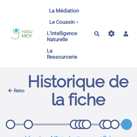
Aller au contenu principal
La Médiation
Le Coussin
L'Intelligence
Rechercher
Naturelle
La
Ressourcerie
Historique de
Retour
la fiche