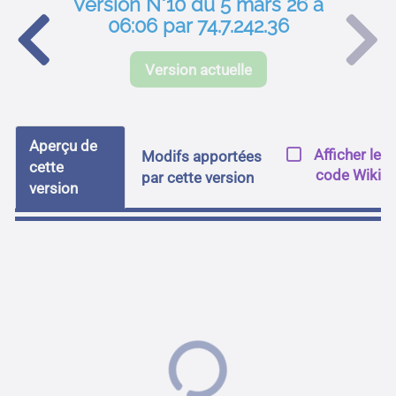
Version N°10 du 5 mars 26 à
06:06 par 74.7.242.36
Version actuelle
Aperçu de
Afficher le
Modifs apportées
cette
code Wiki
par cette version
version