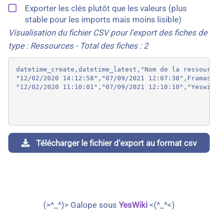
Exporter les clés plutôt que les valeurs (plus
stable pour les imports mais moins lisible)
Visualisation du fichier CSV pour l'export des fiches de
type : Ressources - Total des fiches : 2
datetime_create,datetime_latest,"Nom de la ressource
"12/02/2020 14:12:58","07/09/2021 12:07:38",Framasof
Télécharger le fichier d'export au format csv
(>^_^)> Galope sous
YesWiki
<(^_^<)