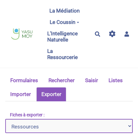
Aller au contenu principal
La Médiation
Le Coussin
L'Intelligence
Rechercher
Naturelle
La
Ressourcerie
Formulaires
Rechercher
Saisir
Listes
Importer
Exporter
Fiches à exporter :