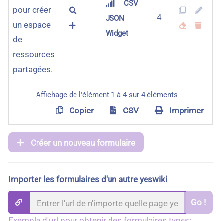
CSV
pour créer
4
JSON
un espace
Widget
de
ressources
partagées.
Affichage de l'élément 1 à 4 sur 4 éléments
Copier
CSV
Imprimer
Créer un nouveau formulaire
Importer les formulaires d'un autre yeswiki
Go !
Exemple d'url pour obtenir des formulaires types: