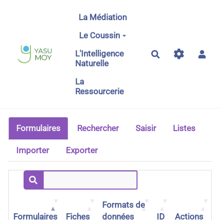
Aller au contenu principal
La Médiation
Le Coussin
L'Intelligence
Rechercher
Naturelle
La
Ressourcerie
Formulaires
Rechercher
Saisir
Listes
Importer
Exporter
Formats de
Formulaires
Fiches
données
ID
Actions