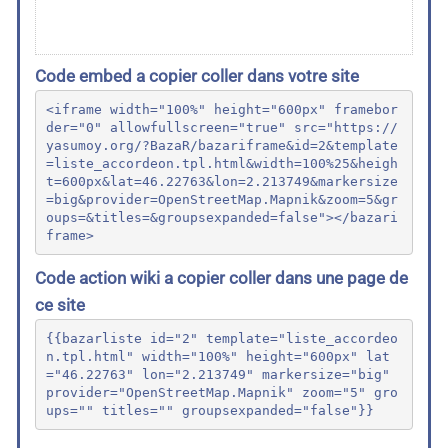
Code embed a copier coller dans votre site
<iframe width="100%" height="600px" framebor
der="0" allowfullscreen="true" src="https://
yasumoy.org/?BazaR/bazariframe&id=2&template
=liste_accordeon.tpl.html&width=100%25&heigh
t=600px&lat=46.22763&lon=2.213749&markersize
=big&provider=OpenStreetMap.Mapnik&zoom=5&gr
oups=&titles=&groupsexpanded=false"></bazari
frame>
Code action wiki a copier coller dans une page de
ce site
{{bazarliste id="2" template="liste_accordeo
n.tpl.html" width="100%" height="600px" lat
="46.22763" lon="2.213749" markersize="big" 
provider="OpenStreetMap.Mapnik" zoom="5" gro
ups="" titles="" groupsexpanded="false"}}