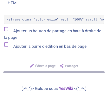
HTML
Ajouter un bouton de partage en haut à droite de
la page
Ajouter la barre d'édition en bas de page
Éditer la page
Partager
(>^_^)> Galope sous
YesWiki
<(^_^<)