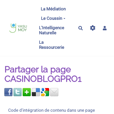
Aller au contenu principal
La Médiation
Le Coussin
L'Intelligence
Rechercher
Naturelle
La
Ressourcerie
Partager la page
CASINOBLOGPRO1
Code d'intégration de contenu dans une page