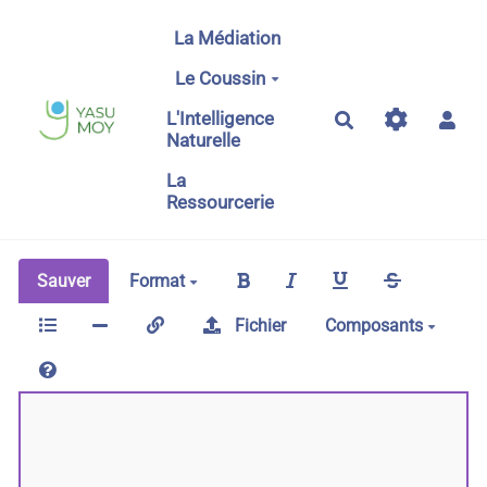
Aller au contenu principal
La Médiation
Le Coussin
L'Intelligence
Rechercher
Naturelle
La
Ressourcerie
Sauver
Format
Fichier
Composants