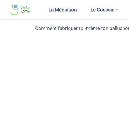
Aller au contenu principal
La Médiation
Le Coussin
Comment fabriquer toi-même ton ballucho