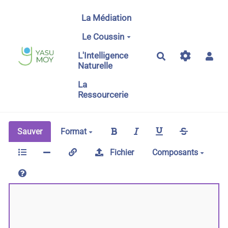
Aller au contenu principal
La Médiation
Le Coussin
L'Intelligence
Rechercher
Naturelle
La
Ressourcerie
Sauver
Format
Fichier
Composants