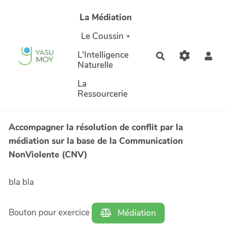
Aller au contenu principal
La Médiation
Le Coussin
L'Intelligence
Rechercher
Naturelle
La
Ressourcerie
Accompagner la résolution de conflit par la
médiation sur la base de la Communication
NonViolente (CNV)
bla bla
Bouton pour exercice
Médiation