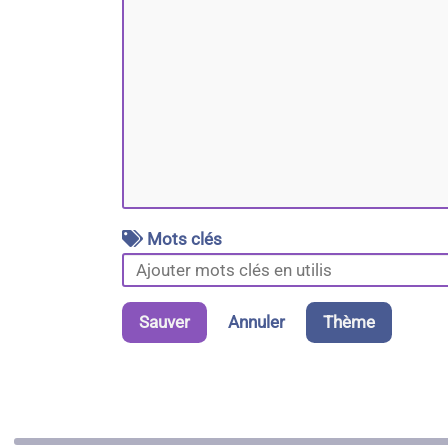
Mots clés
Sauver
Annuler
Thème