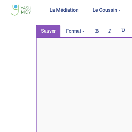
Aller au contenu principal
La Médiation
Le Coussin
Sauver
Format