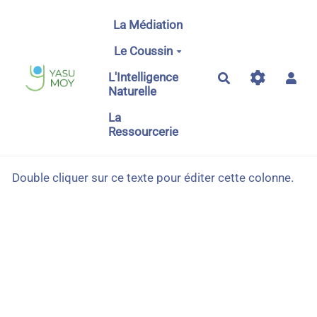
Aller au contenu principal
La Médiation
Le Coussin
L'Intelligence
Rechercher
Naturelle
La
Ressourcerie
Double cliquer sur ce texte pour éditer cette colonne.