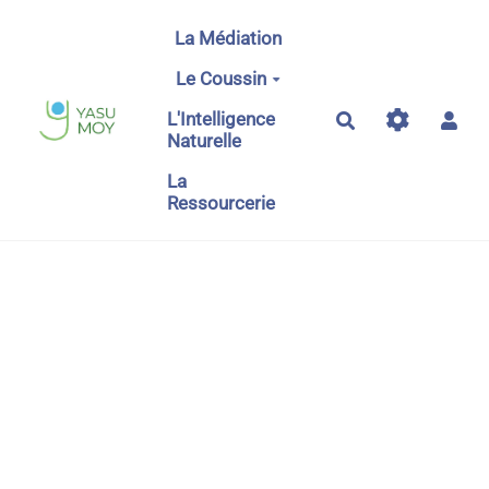
Aller au contenu principal
La Médiation
Le Coussin
L'Intelligence
Rechercher
Naturelle
La
Ressourcerie