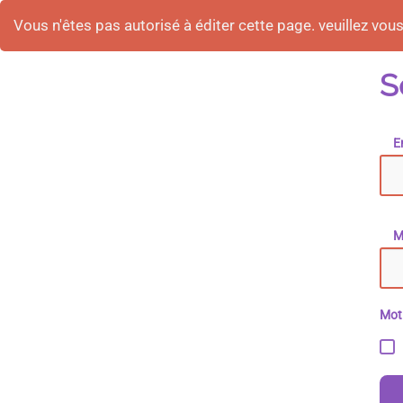
Vous n'êtes pas autorisé à éditer cette page. veuillez vous 
S
E
M
Mot