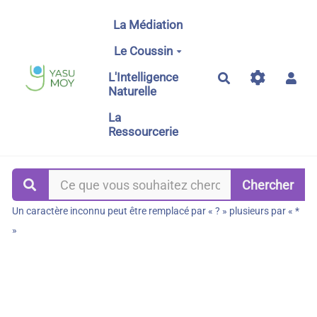
Aller au contenu principal
La Médiation
Le Coussin
L'Intelligence
Rechercher
Naturelle
La
Ressourcerie
Un caractère inconnu peut être remplacé par « ? » plusieurs par « *
»