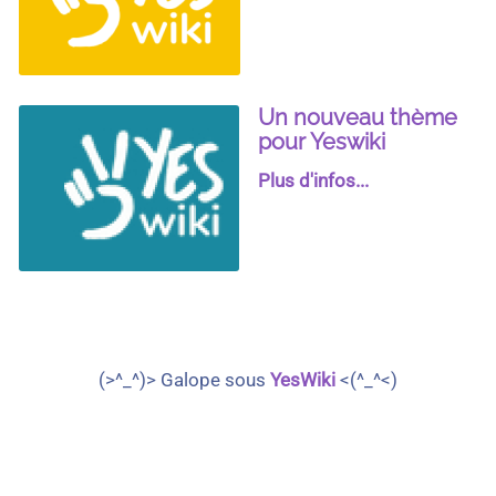
Un nouveau thème
pour Yeswiki
Plus d'infos...
(>^_^)> Galope sous
YesWiki
<(^_^<)