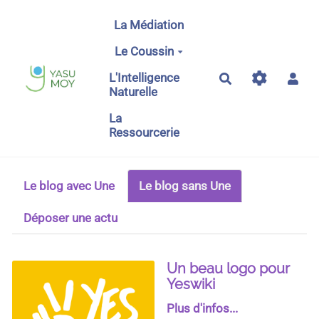
Aller au contenu principal
La Médiation
Le Coussin
L'Intelligence
Rechercher
Naturelle
La
Ressourcerie
Le blog avec Une
Le blog sans Une
Déposer une actu
Un beau logo pour
Yeswiki
Plus d'infos...