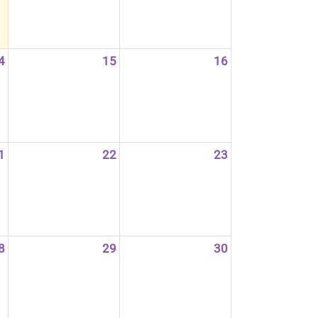
4
15
16
1
22
23
8
29
30