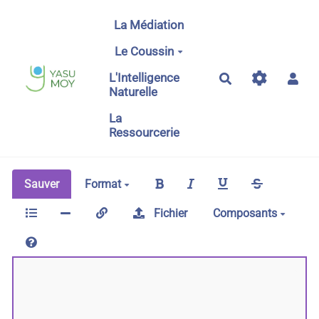
Aller au contenu principal
La Médiation
Le Coussin
L'Intelligence
Rechercher
Naturelle
La
Ressourcerie
Sauver
Format
Fichier
Composants