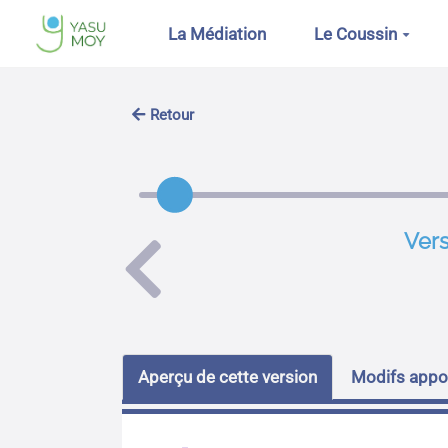
Aller au contenu principal
La Médiation
Le Coussin
Retour
Vers
Aperçu de cette version
Modifs appor