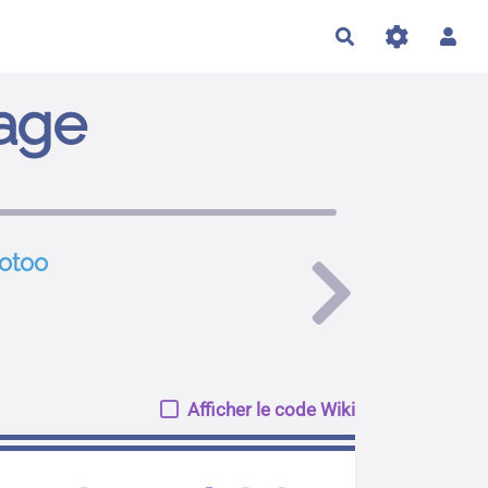
Rechercher
page
totoo
Afficher le code Wiki