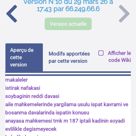
Version N°10 du 29 mars 26 à
17:43 par 66.249.66.6
Version actuelle
Aperçu de
Afficher le
Modifs apportées
cette
code Wiki
par cette version
version