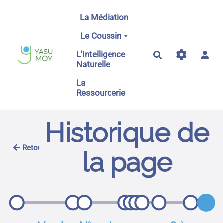
Aller au contenu principal
La Médiation
Le Coussin
L'Intelligence
Rechercher
Naturelle
La
Ressourcerie
Historique de
Retour
la page