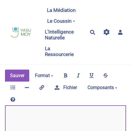
Aller au contenu principal
La Médiation
Le Coussin
L'Intelligence
Rechercher
Naturelle
La
Ressourcerie
Sauver
Format
Fichier
Composants