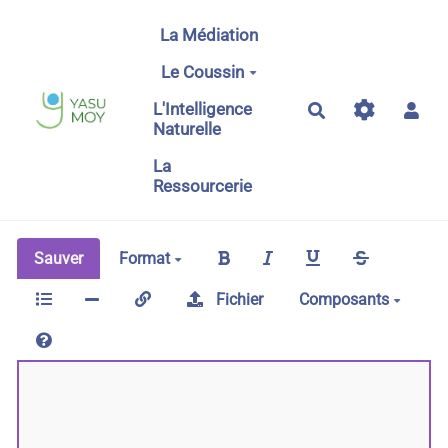
Aller au contenu principal
La Médiation
Le Coussin
L'Intelligence
Rechercher
Naturelle
La
Ressourcerie
Sauver
Format
Fichier
Composants