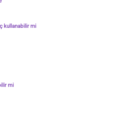
e
ç kullanabilir mi
ilir mi