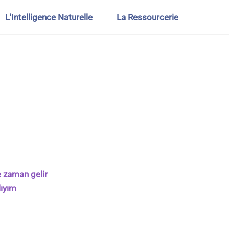
L'Intelligence Naturelle
La Ressourcerie
e zaman gelir
lıyım