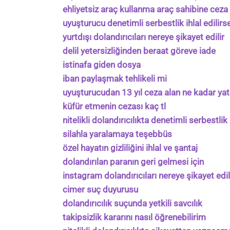
ehliyetsiz araç kullanma araç sahibine ceza 
uyuşturucu denetimli serbestlik ihlal edilirs
yurtdışı dolandırıcıları nereye şikayet edilir
delil yetersizliğinden beraat göreve iade
istinafa giden dosya
iban paylaşmak tehlikeli mi
uyuşturucudan 13 yıl ceza alan ne kadar yat
küfür etmenin cezası kaç tl
nitelikli dolandırıcılıkta denetimli serbestlik
silahla yaralamaya teşebbüs
özel hayatın gizliliğini ihlal ve şantaj
dolandırılan paranın geri gelmesi için
instagram dolandırıcıları nereye şikayet edil
cimer suç duyurusu
dolandırıcılık suçunda yetkili savcılık
takipsizlik kararını nasıl öğrenebilirim