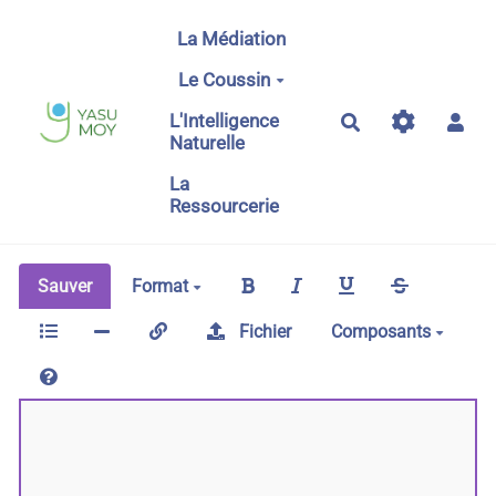
Aller au contenu principal
La Médiation
Le Coussin
L'Intelligence
Rechercher
Naturelle
La
Ressourcerie
Sauver
Format
Fichier
Composants