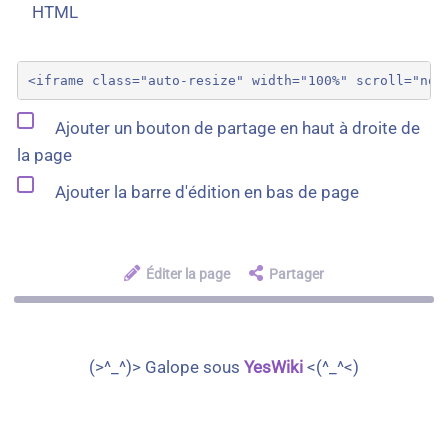
HTML
Ajouter un bouton de partage en haut à droite de
la page
Ajouter la barre d'édition en bas de page
Éditer la page
Partager
(>^_^)> Galope sous
YesWiki
<(^_^<)