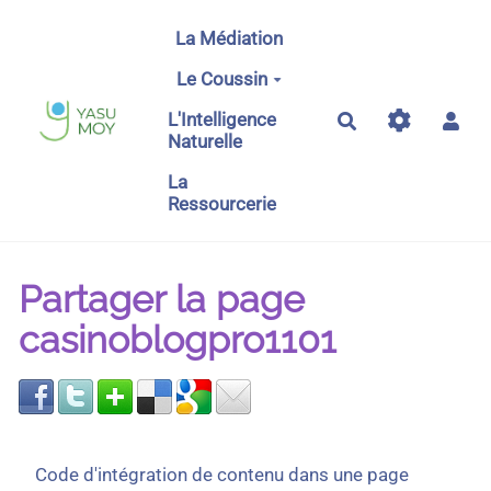
Aller au contenu principal
La Médiation
Le Coussin
L'Intelligence
Rechercher
Naturelle
La
Ressourcerie
Partager la page
casinoblogpro1101
Code d'intégration de contenu dans une page