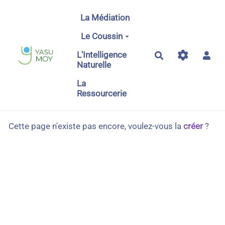
Aller au contenu principal
La Médiation
Le Coussin
L'Intelligence
Rechercher
Naturelle
La
Ressourcerie
Cette page n'existe pas encore, voulez-vous la
créer
?