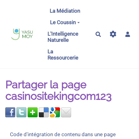
Aller au contenu principal
La Médiation
Le Coussin
L'Intelligence
Rechercher
Naturelle
La
Ressourcerie
Partager la page
casinositekingcom123
Code d'intégration de contenu dans une page