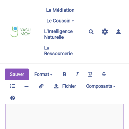
Aller au contenu principal
La Médiation
Le Coussin
L'Intelligence
Rechercher
Naturelle
La
Ressourcerie
Sauver
Format
Fichier
Composants