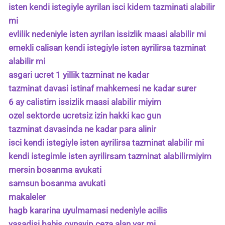
isten kendi istegiyle ayrilan isci kidem tazminati alabilir
mi
evlilik nedeniyle isten ayrilan issizlik maasi alabilir mi
emekli calisan kendi istegiyle isten ayrilirsa tazminat
alabilir mi
asgari ucret 1 yillik tazminat ne kadar
tazminat davasi istinaf mahkemesi ne kadar surer
6 ay calistim issizlik maasi alabilir miyim
ozel sektorde ucretsiz izin hakki kac gun
tazminat davasinda ne kadar para alinir
isci kendi istegiyle isten ayrilirsa tazminat alabilir mi
kendi istegimle isten ayrilirsam tazminat alabilirmiyim
mersin bosanma avukati
samsun bosanma avukati
makaleler
hagb kararina uyulmamasi nedeniyle acilis
yasadisi bahis oynayip ceza alan var mi