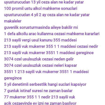
uyusturucudan 13 yil ceza alan ne kadar yatar
100 promil ustu alkol mahkeme sonuclari
uyusturucudan 4 yil 2 ay ceza alan ne kadar yatar
makaleler
guvenlik sorusturmasinda aileye bakilir mi
1 defa alkollu arac kullanma cezasi mahkeme kararlari
213 sayili vergi usul kanunu 355 maddesi
213 sayili vuk mukerrer 355 1 1 maddesi cezasi nedir
213 sayili vuk mukerrer 3551 1 maddesi geregince
3074 ozel usulsuzluk cezasi neden gelir
3074 ozel usulsuzluk cezasi neleri kapsar
3551 1 213 sayili vuk mukerrer 3551 1 maddesi
geregince
5 yil denetimli serbestlik hangi suclari kapsiyor
7 gunluk istinaf suresi ne zaman baslar
77 mukerrer 355 1 1 nedir 213 sayili vuk
acik cezaevinde ev izni ne zaman basliyor