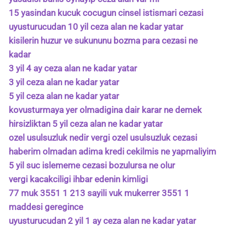
15 yasindan kucuk cocugun cinsel istismari cezasi
uyusturucudan 10 yil ceza alan ne kadar yatar
kisilerin huzur ve sukununu bozma para cezasi ne
kadar
3 yil 4 ay ceza alan ne kadar yatar
3 yil ceza alan ne kadar yatar
5 yil ceza alan ne kadar yatar
kovusturmaya yer olmadigina dair karar ne demek
hirsizliktan 5 yil ceza alan ne kadar yatar
ozel usulsuzluk nedir vergi ozel usulsuzluk cezasi
haberim olmadan adima kredi cekilmis ne yapmaliyim
5 yil suc islememe cezasi bozulursa ne olur
vergi kacakciligi ihbar edenin kimligi
77 muk 3551 1 213 sayili vuk mukerrer 3551 1
maddesi geregince
uyusturucudan 2 yil 1 ay ceza alan ne kadar yatar