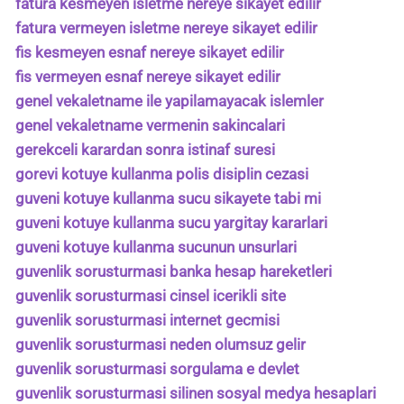
fatura kesmeyen isletme nereye sikayet edilir
fatura vermeyen isletme nereye sikayet edilir
fis kesmeyen esnaf nereye sikayet edilir
fis vermeyen esnaf nereye sikayet edilir
genel vekaletname ile yapilamayacak islemler
genel vekaletname vermenin sakincalari
gerekceli karardan sonra istinaf suresi
gorevi kotuye kullanma polis disiplin cezasi
guveni kotuye kullanma sucu sikayete tabi mi
guveni kotuye kullanma sucu yargitay kararlari
guveni kotuye kullanma sucunun unsurlari
guvenlik sorusturmasi banka hesap hareketleri
guvenlik sorusturmasi cinsel icerikli site
guvenlik sorusturmasi internet gecmisi
guvenlik sorusturmasi neden olumsuz gelir
guvenlik sorusturmasi sorgulama e devlet
guvenlik sorusturmasi silinen sosyal medya hesaplari