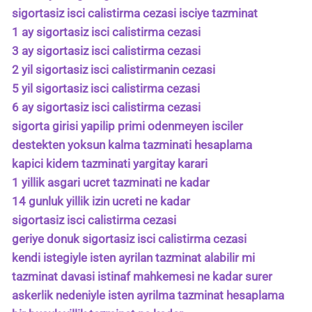
sigortasiz isci calistirma cezasi isciye tazminat
1 ay sigortasiz isci calistirma cezasi
3 ay sigortasiz isci calistirma cezasi
2 yil sigortasiz isci calistirmanin cezasi
5 yil sigortasiz isci calistirma cezasi
6 ay sigortasiz isci calistirma cezasi
sigorta girisi yapilip primi odenmeyen isciler
destekten yoksun kalma tazminati hesaplama
kapici kidem tazminati yargitay karari
1 yillik asgari ucret tazminati ne kadar
14 gunluk yillik izin ucreti ne kadar
sigortasiz isci calistirma cezasi
geriye donuk sigortasiz isci calistirma cezasi
kendi istegiyle isten ayrilan tazminat alabilir mi
tazminat davasi istinaf mahkemesi ne kadar surer
askerlik nedeniyle isten ayrilma tazminat hesaplama