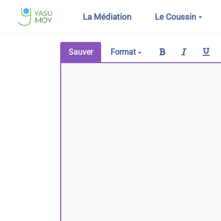
Aller au contenu principal
La Médiation
Le Coussin
Sauver
Format