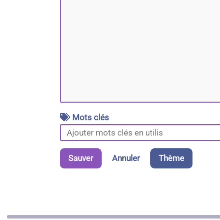
Mots clés
Sauver
Annuler
Thème