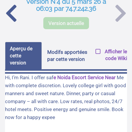
Version N°4 du 5 mars 26 à
06:03 par 74.7.242.36
Version actuelle
Aperçu de
Afficher le
Modifs apportées
cette
code Wiki
par cette version
version