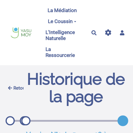
Aller au contenu principal
La Médiation
Le Coussin
L'Intelligence
Rechercher
Naturelle
La
Ressourcerie
Historique de
Retour
la page