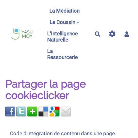
Aller au contenu principal
La Médiation
Le Coussin
L'Intelligence
Rechercher
Naturelle
La
Ressourcerie
Partager la page
cookieclicker
Code d'intégration de contenu dans une page