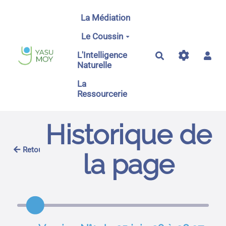
Aller au contenu principal
La Médiation
Le Coussin
L'Intelligence
Rechercher
Naturelle
La
Ressourcerie
Historique de
Retour
la page