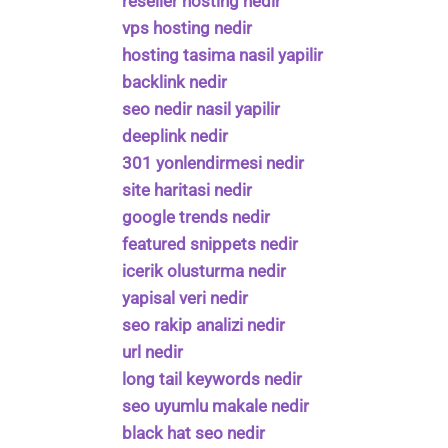
reseller hosting nedir
vps hosting nedir
hosting tasima nasil yapilir
backlink nedir
seo nedir nasil yapilir
deeplink nedir
301 yonlendirmesi nedir
site haritasi nedir
google trends nedir
featured snippets nedir
icerik olusturma nedir
yapisal veri nedir
seo rakip analizi nedir
url nedir
long tail keywords nedir
seo uyumlu makale nedir
black hat seo nedir