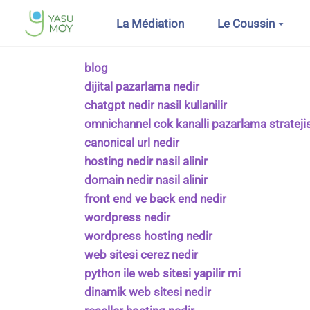
Aller au contenu principal
La Médiation
Le Coussin
blog
dijital pazarlama nedir
chatgpt nedir nasil kullanilir
omnichannel cok kanalli pazarlama stratejis
canonical url nedir
hosting nedir nasil alinir
domain nedir nasil alinir
front end ve back end nedir
wordpress nedir
wordpress hosting nedir
web sitesi cerez nedir
python ile web sitesi yapilir mi
dinamik web sitesi nedir