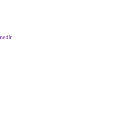
nedir