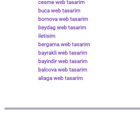
cesme web tasarim
buca web tasarim
bornova web tasarim
beydag web tasarim
iletisim
bergama web tasarim
bayrakli web tasarim
bayindir web tasarim
balcova web tasarim
aliaga web tasarim