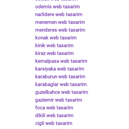
odemis web tasarim
narlidere web tasarim
menemen web tasarim
menderes web tasarim
konak web tasarim
kinik web tasarim
kiraz web tasarim
kemalpasa web tasarim
karsiyaka web tasarim
karaburun web tasarim
karabaglar web tasarim
guzelbahce web tasarim
gaziemir web tasarim
foca web tasarim
dikili web tasarim
cigli web tasarim