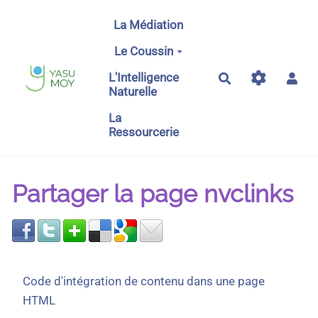
Aller au contenu principal
La Médiation
Le Coussin
L'Intelligence
Rechercher
Naturelle
La
Ressourcerie
Partager la page nvclinks
Code d'intégration de contenu dans une page
HTML