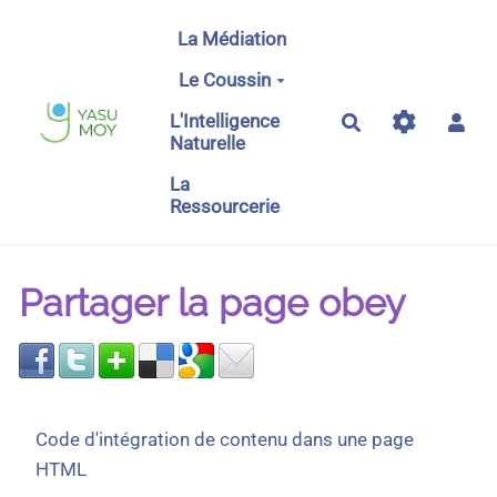
Aller au contenu principal
La Médiation
Le Coussin
L'Intelligence
Rechercher
Naturelle
La
Ressourcerie
Partager la page obey
Code d'intégration de contenu dans une page
HTML