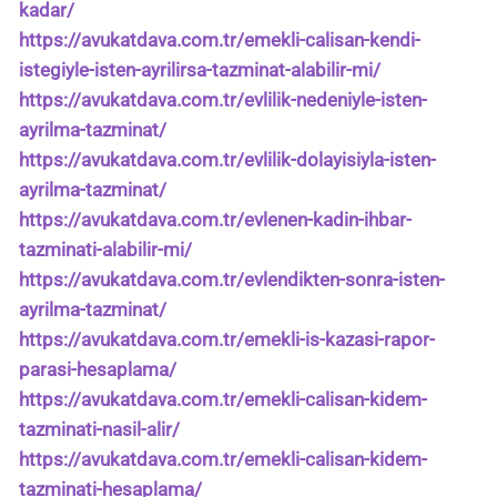
kadar/
https://avukatdava.com.tr/emekli-calisan-kendi-
istegiyle-isten-ayrilirsa-tazminat-alabilir-mi/
https://avukatdava.com.tr/evlilik-nedeniyle-isten-
ayrilma-tazminat/
https://avukatdava.com.tr/evlilik-dolayisiyla-isten-
ayrilma-tazminat/
https://avukatdava.com.tr/evlenen-kadin-ihbar-
tazminati-alabilir-mi/
https://avukatdava.com.tr/evlendikten-sonra-isten-
ayrilma-tazminat/
https://avukatdava.com.tr/emekli-is-kazasi-rapor-
parasi-hesaplama/
https://avukatdava.com.tr/emekli-calisan-kidem-
tazminati-nasil-alir/
https://avukatdava.com.tr/emekli-calisan-kidem-
tazminati-hesaplama/