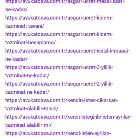
https://avukatdava.com.tr/asgari-ucret-mesai-saati-
ne-kadar/
https://avukatdava.com.tr/asgari-ucret-kidem-
tazminati-tavani/
https://avukatdava.com.tr/asgari-ucret-kidem-
tazminati-hesaplama/
https://avukatdava.com.tr/asgari-ucret-issizlik-maasi-
ne-kadar/
https://avukatdava.com.tr/asgari-ucret-3-yillik-
tazminat-ne-kadar/
https://avukatdava.com.tr/asgari-ucret-2-yillik-
tazminat-ne-kadar/
https://avukatdava.com.tr/kendin-isten-cikarsan-
tazminat-alabilir-misin/
https://avukatdava.com.tr/kendi-istegi-ile-isten-ayrilan-
tazminat-alabilir-mi/
https://avukatdava.com.tr/kendi-isten-ayrilan-