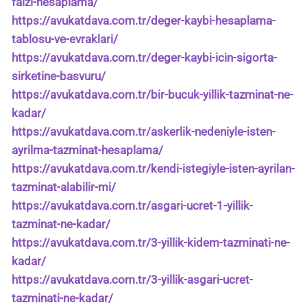
faizi-hesaplama/
https://avukatdava.com.tr/deger-kaybi-hesaplama-
tablosu-ve-evraklari/
https://avukatdava.com.tr/deger-kaybi-icin-sigorta-
sirketine-basvuru/
https://avukatdava.com.tr/bir-bucuk-yillik-tazminat-ne-
kadar/
https://avukatdava.com.tr/askerlik-nedeniyle-isten-
ayrilma-tazminat-hesaplama/
https://avukatdava.com.tr/kendi-istegiyle-isten-ayrilan-
tazminat-alabilir-mi/
https://avukatdava.com.tr/asgari-ucret-1-yillik-
tazminat-ne-kadar/
https://avukatdava.com.tr/3-yillik-kidem-tazminati-ne-
kadar/
https://avukatdava.com.tr/3-yillik-asgari-ucret-
tazminati-ne-kadar/