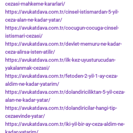
cezasi-mahkeme-kararlari/
https://avukatdava.com.tr/cinsel-istismardan-5-yil-
ceza-alan-ne-kadar-yatar/
https://avukatdava.com.tr/cocugun-cocuga-cinsel-
istismari-cezasi/
https://avukatdava.com.tr/devlet-memuru-ne-kadar-
ceza-alirsa-isten-atilir/
https://avukatdava.com.tr/ilk-kez-uyusturucudan-
yakalanmak-cezasi/
https://avukatdava.com.tr/fetoden-2-yil-1-ay-ceza-
aldim-ne-kadar-yatarim/
https://avukatdava.com.tr/dolandiriciliktan-5-yil-ceza-
alan-ne-kadar-yatar/
https://avukatdava.com.tr/dolandiricilar-hangi-tip-
cezaevinde-yatar/
https://avukatdava.com.tr/iki-yil-bir-ay-ceza-aldim-ne-
kadar-yatarim/