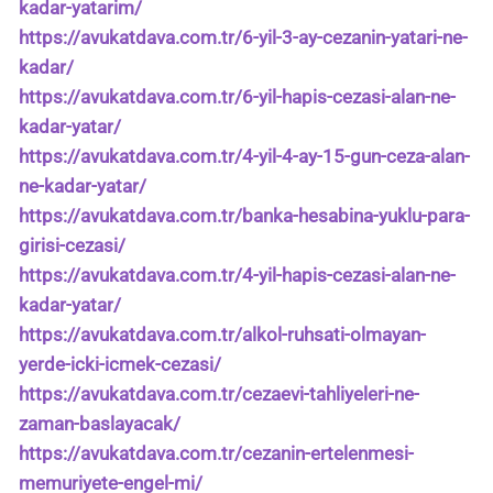
kadar-yatarim/
https://avukatdava.com.tr/6-yil-3-ay-cezanin-yatari-ne-
kadar/
https://avukatdava.com.tr/6-yil-hapis-cezasi-alan-ne-
kadar-yatar/
https://avukatdava.com.tr/4-yil-4-ay-15-gun-ceza-alan-
ne-kadar-yatar/
https://avukatdava.com.tr/banka-hesabina-yuklu-para-
girisi-cezasi/
https://avukatdava.com.tr/4-yil-hapis-cezasi-alan-ne-
kadar-yatar/
https://avukatdava.com.tr/alkol-ruhsati-olmayan-
yerde-icki-icmek-cezasi/
https://avukatdava.com.tr/cezaevi-tahliyeleri-ne-
zaman-baslayacak/
https://avukatdava.com.tr/cezanin-ertelenmesi-
memuriyete-engel-mi/