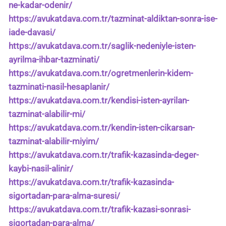
ne-kadar-odenir/
https://avukatdava.com.tr/tazminat-aldiktan-sonra-ise-
iade-davasi/
https://avukatdava.com.tr/saglik-nedeniyle-isten-
ayrilma-ihbar-tazminati/
https://avukatdava.com.tr/ogretmenlerin-kidem-
tazminati-nasil-hesaplanir/
https://avukatdava.com.tr/kendisi-isten-ayrilan-
tazminat-alabilir-mi/
https://avukatdava.com.tr/kendin-isten-cikarsan-
tazminat-alabilir-miyim/
https://avukatdava.com.tr/trafik-kazasinda-deger-
kaybi-nasil-alinir/
https://avukatdava.com.tr/trafik-kazasinda-
sigortadan-para-alma-suresi/
https://avukatdava.com.tr/trafik-kazasi-sonrasi-
sigortadan-para-alma/