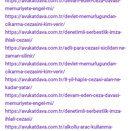
https://avukatdava.com.tr/devam-eden-ceza-davasi-
memuriyete-engel-mi/
https://avukatdava.com.tr/devlet-memurlugundan-
cikarma-cezasini-kim-verir/
https://avukatdava.com.tr/denetimli-serbestlik-imza-
ihlali-cezasi/
https://avukatdava.com.tr/adli-para-cezasi-sicilden-ne-
zaman-silinir/
https://avukatdava.com.tr/devlet-memurlugundan-
cikarma-cezasini-kim-verir/
https://avukatdava.com.tr/8-yil-hapis-cezasi-alan-ne-
kadar-yatar/
https://avukatdava.com.tr/devam-eden-ceza-davasi-
memuriyete-engel-mi/
https://avukatdava.com.tr/denetimli-serbestlik-imza-
ihlali-cezasi/
https://avukatdava.com.tr/alkollu-arac-kullanma-