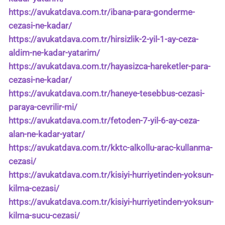
https://avukatdava.com.tr/ibana-para-gonderme-
cezasi-ne-kadar/
https://avukatdava.com.tr/hirsizlik-2-yil-1-ay-ceza-
aldim-ne-kadar-yatarim/
https://avukatdava.com.tr/hayasizca-hareketler-para-
cezasi-ne-kadar/
https://avukatdava.com.tr/haneye-tesebbus-cezasi-
paraya-cevrilir-mi/
https://avukatdava.com.tr/fetoden-7-yil-6-ay-ceza-
alan-ne-kadar-yatar/
https://avukatdava.com.tr/kktc-alkollu-arac-kullanma-
cezasi/
https://avukatdava.com.tr/kisiyi-hurriyetinden-yoksun-
kilma-cezasi/
https://avukatdava.com.tr/kisiyi-hurriyetinden-yoksun-
kilma-sucu-cezasi/