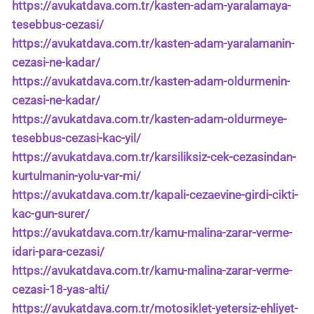
https://avukatdava.com.tr/kasten-adam-yaralamaya-
tesebbus-cezasi/
https://avukatdava.com.tr/kasten-adam-yaralamanin-
cezasi-ne-kadar/
https://avukatdava.com.tr/kasten-adam-oldurmenin-
cezasi-ne-kadar/
https://avukatdava.com.tr/kasten-adam-oldurmeye-
tesebbus-cezasi-kac-yil/
https://avukatdava.com.tr/karsiliksiz-cek-cezasindan-
kurtulmanin-yolu-var-mi/
https://avukatdava.com.tr/kapali-cezaevine-girdi-cikti-
kac-gun-surer/
https://avukatdava.com.tr/kamu-malina-zarar-verme-
idari-para-cezasi/
https://avukatdava.com.tr/kamu-malina-zarar-verme-
cezasi-18-yas-alti/
https://avukatdava.com.tr/motosiklet-yetersiz-ehliyet-