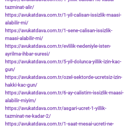
tazminat-alir/
https://avukatdava.com.tr/1-yil-calisan-issizlik-maasi-
alabilir-mi/
https://avukatdava.com.tr/1-sene-calisan-issizlik-
maasi-alabilir-mi/
https://avukatdava.com.tr/evlilik-nedeniyle-isten-
ayrilma-ihbar-suresi/
https://avukatdava.com.tr/5-yil-dolunca-yillik-izin-kac-
gun/
https://avukatdava.com.tr/ozel-sektorde-ucretsiz-izin-
hakki-kac-gun/
https://avukatdava.com.tr/6-ay-calistim-issizlik-maasi-
alabilir-miyim/
https://avukatdava.com.tr/asgari-ucret-1-yillik-
tazminat-ne-kadar-2/
https://avukatdava.com.tr/1-saat-mesai-ucreti-ne-