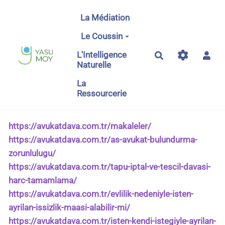
Aller au contenu principal
La Médiation
Le Coussin
L'Intelligence
Rechercher
Naturelle
La
Ressourcerie
https://avukatdava.com.tr/makaleler/
https://avukatdava.com.tr/as-avukat-bulundurma-
zorunlulugu/
https://avukatdava.com.tr/tapu-iptal-ve-tescil-davasi-
harc-tamamlama/
https://avukatdava.com.tr/evlilik-nedeniyle-isten-
ayrilan-issizlik-maasi-alabilir-mi/
https://avukatdava.com.tr/isten-kendi-istegiyle-ayrilan-