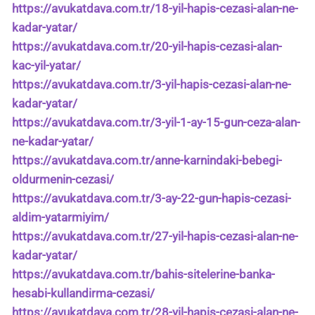
https://avukatdava.com.tr/18-yil-hapis-cezasi-alan-ne-
kadar-yatar/
https://avukatdava.com.tr/20-yil-hapis-cezasi-alan-
kac-yil-yatar/
https://avukatdava.com.tr/3-yil-hapis-cezasi-alan-ne-
kadar-yatar/
https://avukatdava.com.tr/3-yil-1-ay-15-gun-ceza-alan-
ne-kadar-yatar/
https://avukatdava.com.tr/anne-karnindaki-bebegi-
oldurmenin-cezasi/
https://avukatdava.com.tr/3-ay-22-gun-hapis-cezasi-
aldim-yatarmiyim/
https://avukatdava.com.tr/27-yil-hapis-cezasi-alan-ne-
kadar-yatar/
https://avukatdava.com.tr/bahis-sitelerine-banka-
hesabi-kullandirma-cezasi/
https://avukatdava.com.tr/28-yil-hapis-cezasi-alan-ne-