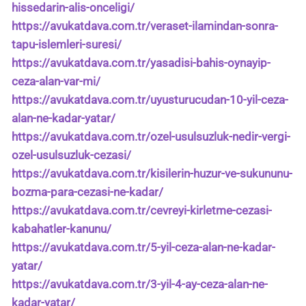
hissedarin-alis-onceligi/
https://avukatdava.com.tr/veraset-ilamindan-sonra-
tapu-islemleri-suresi/
https://avukatdava.com.tr/yasadisi-bahis-oynayip-
ceza-alan-var-mi/
https://avukatdava.com.tr/uyusturucudan-10-yil-ceza-
alan-ne-kadar-yatar/
https://avukatdava.com.tr/ozel-usulsuzluk-nedir-vergi-
ozel-usulsuzluk-cezasi/
https://avukatdava.com.tr/kisilerin-huzur-ve-sukununu-
bozma-para-cezasi-ne-kadar/
https://avukatdava.com.tr/cevreyi-kirletme-cezasi-
kabahatler-kanunu/
https://avukatdava.com.tr/5-yil-ceza-alan-ne-kadar-
yatar/
https://avukatdava.com.tr/3-yil-4-ay-ceza-alan-ne-
kadar-yatar/