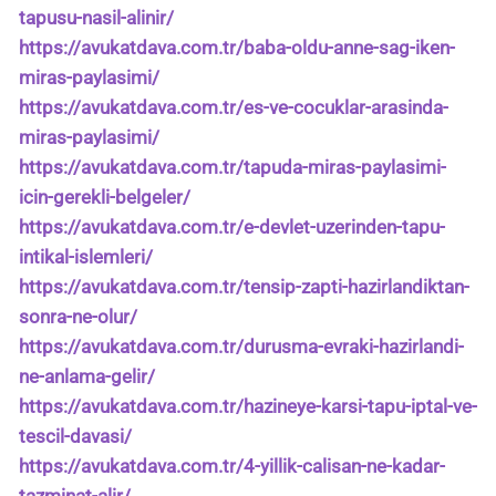
tapusu-nasil-alinir/
https://avukatdava.com.tr/baba-oldu-anne-sag-iken-
miras-paylasimi/
https://avukatdava.com.tr/es-ve-cocuklar-arasinda-
miras-paylasimi/
https://avukatdava.com.tr/tapuda-miras-paylasimi-
icin-gerekli-belgeler/
https://avukatdava.com.tr/e-devlet-uzerinden-tapu-
intikal-islemleri/
https://avukatdava.com.tr/tensip-zapti-hazirlandiktan-
sonra-ne-olur/
https://avukatdava.com.tr/durusma-evraki-hazirlandi-
ne-anlama-gelir/
https://avukatdava.com.tr/hazineye-karsi-tapu-iptal-ve-
tescil-davasi/
https://avukatdava.com.tr/4-yillik-calisan-ne-kadar-