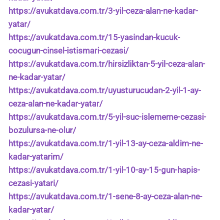
https://avukatdava.com.tr/3-yil-ceza-alan-ne-kadar-
yatar/
https://avukatdava.com.tr/15-yasindan-kucuk-
cocugun-cinsel-istismari-cezasi/
https://avukatdava.com.tr/hirsizliktan-5-yil-ceza-alan-
ne-kadar-yatar/
https://avukatdava.com.tr/uyusturucudan-2-yil-1-ay-
ceza-alan-ne-kadar-yatar/
https://avukatdava.com.tr/5-yil-suc-islememe-cezasi-
bozulursa-ne-olur/
https://avukatdava.com.tr/1-yil-13-ay-ceza-aldim-ne-
kadar-yatarim/
https://avukatdava.com.tr/1-yil-10-ay-15-gun-hapis-
cezasi-yatari/
https://avukatdava.com.tr/1-sene-8-ay-ceza-alan-ne-
kadar-yatar/