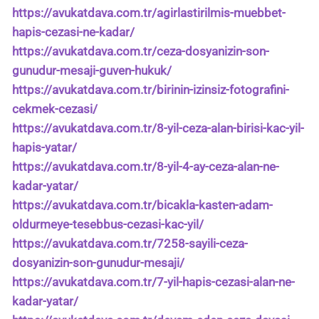
https://avukatdava.com.tr/agirlastirilmis-muebbet-
hapis-cezasi-ne-kadar/
https://avukatdava.com.tr/ceza-dosyanizin-son-
gunudur-mesaji-guven-hukuk/
https://avukatdava.com.tr/birinin-izinsiz-fotografini-
cekmek-cezasi/
https://avukatdava.com.tr/8-yil-ceza-alan-birisi-kac-yil-
hapis-yatar/
https://avukatdava.com.tr/8-yil-4-ay-ceza-alan-ne-
kadar-yatar/
https://avukatdava.com.tr/bicakla-kasten-adam-
oldurmeye-tesebbus-cezasi-kac-yil/
https://avukatdava.com.tr/7258-sayili-ceza-
dosyanizin-son-gunudur-mesaji/
https://avukatdava.com.tr/7-yil-hapis-cezasi-alan-ne-
kadar-yatar/