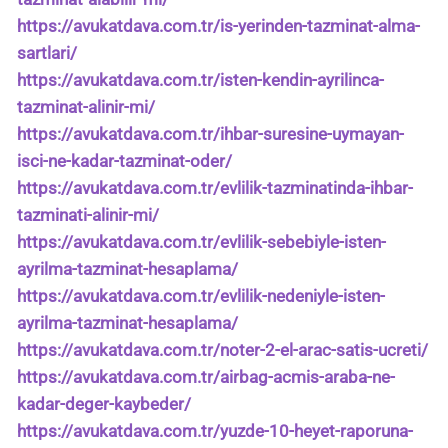
https://avukatdava.com.tr/is-yerinden-tazminat-alma-
sartlari/
https://avukatdava.com.tr/isten-kendin-ayrilinca-
tazminat-alinir-mi/
https://avukatdava.com.tr/ihbar-suresine-uymayan-
isci-ne-kadar-tazminat-oder/
https://avukatdava.com.tr/evlilik-tazminatinda-ihbar-
tazminati-alinir-mi/
https://avukatdava.com.tr/evlilik-sebebiyle-isten-
ayrilma-tazminat-hesaplama/
https://avukatdava.com.tr/evlilik-nedeniyle-isten-
ayrilma-tazminat-hesaplama/
https://avukatdava.com.tr/noter-2-el-arac-satis-ucreti/
https://avukatdava.com.tr/airbag-acmis-araba-ne-
kadar-deger-kaybeder/
https://avukatdava.com.tr/yuzde-10-heyet-raporuna-