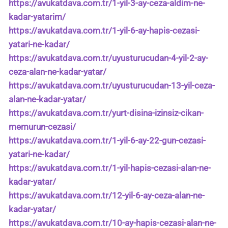
https://avukatdava.com.tr/1-yil-3-ay-ceza-aldim-ne-
kadar-yatarim/
https://avukatdava.com.tr/1-yil-6-ay-hapis-cezasi-
yatari-ne-kadar/
https://avukatdava.com.tr/uyusturucudan-4-yil-2-ay-
ceza-alan-ne-kadar-yatar/
https://avukatdava.com.tr/uyusturucudan-13-yil-ceza-
alan-ne-kadar-yatar/
https://avukatdava.com.tr/yurt-disina-izinsiz-cikan-
memurun-cezasi/
https://avukatdava.com.tr/1-yil-6-ay-22-gun-cezasi-
yatari-ne-kadar/
https://avukatdava.com.tr/1-yil-hapis-cezasi-alan-ne-
kadar-yatar/
https://avukatdava.com.tr/12-yil-6-ay-ceza-alan-ne-
kadar-yatar/
https://avukatdava.com.tr/10-ay-hapis-cezasi-alan-ne-