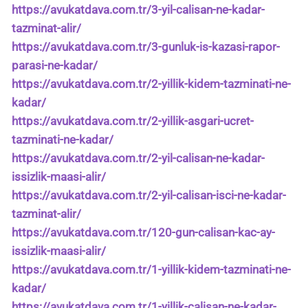
https://avukatdava.com.tr/3-yil-calisan-ne-kadar-
tazminat-alir/
https://avukatdava.com.tr/3-gunluk-is-kazasi-rapor-
parasi-ne-kadar/
https://avukatdava.com.tr/2-yillik-kidem-tazminati-ne-
kadar/
https://avukatdava.com.tr/2-yillik-asgari-ucret-
tazminati-ne-kadar/
https://avukatdava.com.tr/2-yil-calisan-ne-kadar-
issizlik-maasi-alir/
https://avukatdava.com.tr/2-yil-calisan-isci-ne-kadar-
tazminat-alir/
https://avukatdava.com.tr/120-gun-calisan-kac-ay-
issizlik-maasi-alir/
https://avukatdava.com.tr/1-yillik-kidem-tazminati-ne-
kadar/
https://avukatdava.com.tr/1-yillik-calisan-ne-kadar-