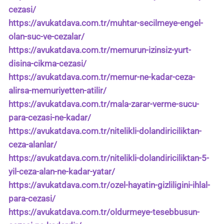
cezasi/
https://avukatdava.com.tr/muhtar-secilmeye-engel-
olan-suc-ve-cezalar/
https://avukatdava.com.tr/memurun-izinsiz-yurt-
disina-cikma-cezasi/
https://avukatdava.com.tr/memur-ne-kadar-ceza-
alirsa-memuriyetten-atilir/
https://avukatdava.com.tr/mala-zarar-verme-sucu-
para-cezasi-ne-kadar/
https://avukatdava.com.tr/nitelikli-dolandiriciliktan-
ceza-alanlar/
https://avukatdava.com.tr/nitelikli-dolandiriciliktan-5-
yil-ceza-alan-ne-kadar-yatar/
https://avukatdava.com.tr/ozel-hayatin-gizliligini-ihlal-
para-cezasi/
https://avukatdava.com.tr/oldurmeye-tesebbusun-