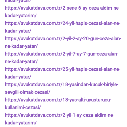
kadar-yatar/
https://avukatdava.com.tr/2-sene-6-ay-ceza-aldim-ne-
kadar-yatarim/
https://avukatdava.com.tr/24-yil-hapis-cezasi-alan-ne-
kadar-yatar/
https://avukatdava.com.tr/2-yil-2-ay-20-gun-ceza-alan-
ne-kadar-yatar/
https://avukatdava.com.tr/2-yil-7-ay-7-gun-ceza-alan-
ne-kadar-yatar/
https://avukatdava.com.tr/25-yil-hapis-cezasi-alan-ne-
kadar-yatar/
https://avukatdava.com.tr/18-yasindan-kucuk-biriyle-
sevgili-olmak-cezasi/
https://avukatdava.com.tr/18-yas-alti-uyusturucu-
kullanimi-cezasi/
https://avukatdava.com.tr/2-yil-1-ay-ceza-aldim-ne-
kadar-yatarim/