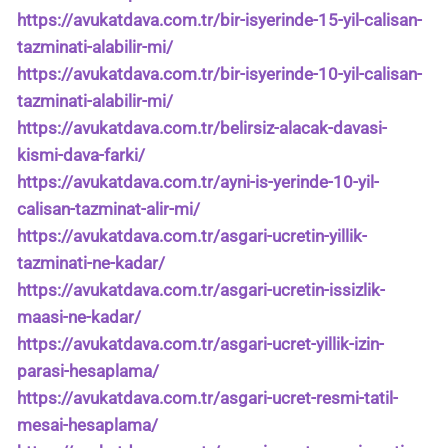
https://avukatdava.com.tr/bir-isyerinde-15-yil-calisan-
tazminati-alabilir-mi/
https://avukatdava.com.tr/bir-isyerinde-10-yil-calisan-
tazminati-alabilir-mi/
https://avukatdava.com.tr/belirsiz-alacak-davasi-
kismi-dava-farki/
https://avukatdava.com.tr/ayni-is-yerinde-10-yil-
calisan-tazminat-alir-mi/
https://avukatdava.com.tr/asgari-ucretin-yillik-
tazminati-ne-kadar/
https://avukatdava.com.tr/asgari-ucretin-issizlik-
maasi-ne-kadar/
https://avukatdava.com.tr/asgari-ucret-yillik-izin-
parasi-hesaplama/
https://avukatdava.com.tr/asgari-ucret-resmi-tatil-
mesai-hesaplama/