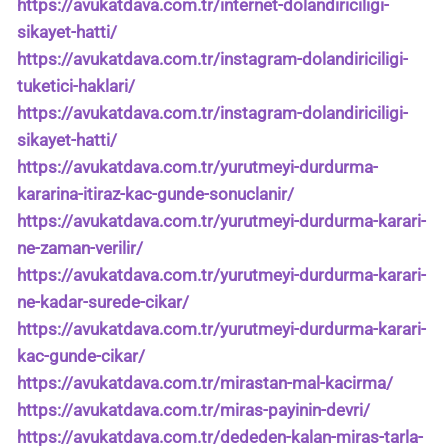
https://avukatdava.com.tr/internet-dolandiriciligi-
sikayet-hatti/
https://avukatdava.com.tr/instagram-dolandiriciligi-
tuketici-haklari/
https://avukatdava.com.tr/instagram-dolandiriciligi-
sikayet-hatti/
https://avukatdava.com.tr/yurutmeyi-durdurma-
kararina-itiraz-kac-gunde-sonuclanir/
https://avukatdava.com.tr/yurutmeyi-durdurma-karari-
ne-zaman-verilir/
https://avukatdava.com.tr/yurutmeyi-durdurma-karari-
ne-kadar-surede-cikar/
https://avukatdava.com.tr/yurutmeyi-durdurma-karari-
kac-gunde-cikar/
https://avukatdava.com.tr/mirastan-mal-kacirma/
https://avukatdava.com.tr/miras-payinin-devri/
https://avukatdava.com.tr/dededen-kalan-miras-tarla-