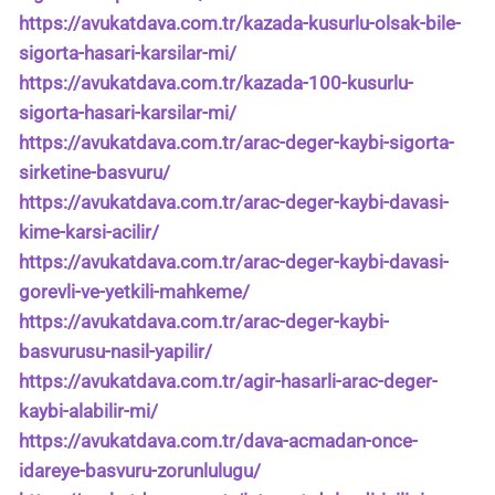
https://avukatdava.com.tr/kazada-kusurlu-olsak-bile-
sigorta-hasari-karsilar-mi/
https://avukatdava.com.tr/kazada-100-kusurlu-
sigorta-hasari-karsilar-mi/
https://avukatdava.com.tr/arac-deger-kaybi-sigorta-
sirketine-basvuru/
https://avukatdava.com.tr/arac-deger-kaybi-davasi-
kime-karsi-acilir/
https://avukatdava.com.tr/arac-deger-kaybi-davasi-
gorevli-ve-yetkili-mahkeme/
https://avukatdava.com.tr/arac-deger-kaybi-
basvurusu-nasil-yapilir/
https://avukatdava.com.tr/agir-hasarli-arac-deger-
kaybi-alabilir-mi/
https://avukatdava.com.tr/dava-acmadan-once-
idareye-basvuru-zorunlulugu/