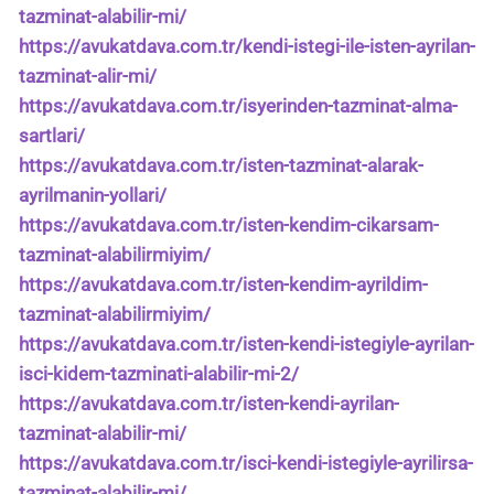
tazminat-alabilir-mi/
https://avukatdava.com.tr/kendi-istegi-ile-isten-ayrilan-
tazminat-alir-mi/
https://avukatdava.com.tr/isyerinden-tazminat-alma-
sartlari/
https://avukatdava.com.tr/isten-tazminat-alarak-
ayrilmanin-yollari/
https://avukatdava.com.tr/isten-kendim-cikarsam-
tazminat-alabilirmiyim/
https://avukatdava.com.tr/isten-kendim-ayrildim-
tazminat-alabilirmiyim/
https://avukatdava.com.tr/isten-kendi-istegiyle-ayrilan-
isci-kidem-tazminati-alabilir-mi-2/
https://avukatdava.com.tr/isten-kendi-ayrilan-
tazminat-alabilir-mi/
https://avukatdava.com.tr/isci-kendi-istegiyle-ayrilirsa-
tazminat-alabilir-mi/