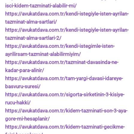
isci-kidem-tazminati-alabilir-mi/
https://avukatdava.com.tr/kendi-istegiyle-isten-ayrilan-
tazminat-alma-sartlari/
https://avukatdava.com.tr/kendi-istegiyle-isten-ayrilan-
tazminat-alma-sartlari-2/
https://avukatdava.com.tr/kendi-istegimle-isten-
ayrilirsam-tazminat-alabilirmiyim/
https://avukatdava.com.tr/tazminat-davasinda-ne-
kadar-para-alinir/
https://avukatdava.com.tr/tam-yargi-davasi-idareye-
basvuru-suresi/
https://avukatdava.com.tr/sigorta-sirketinin-3-kisiye-
rucu-hakki/
https://avukatdava.com.tr/kidem-tazminati-son-3-aya-
gore-mi-hesaplanir/
https://avukatdava.com.tr/kidem-tazminati-gecikme-