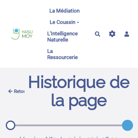
Aller au contenu principal
La Médiation
Le Coussin
L'Intelligence
Rechercher
Naturelle
La
Ressourcerie
Historique de
Retour
la page