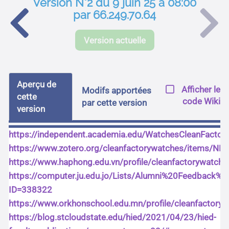
Version N°2 du 9 juin 25 à 08:00
par 66.249.70.64
Version actuelle
Aperçu de
Afficher le
Modifs apportées
cette
code Wiki
par cette version
version