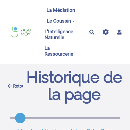
Aller au contenu principal
La Médiation
Le Coussin
L'Intelligence
Rechercher
Naturelle
La
Ressourcerie
Historique de
Retour
la page