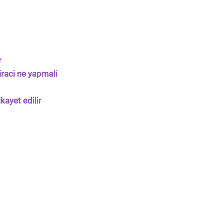
r
iraci ne yapmali
kayet edilir