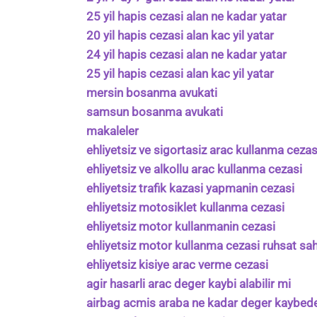
25 yil hapis cezasi alan ne kadar yatar
20 yil hapis cezasi alan kac yil yatar
24 yil hapis cezasi alan ne kadar yatar
25 yil hapis cezasi alan kac yil yatar
mersin bosanma avukati
samsun bosanma avukati
makaleler
ehliyetsiz ve sigortasiz arac kullanma cezas
ehliyetsiz ve alkollu arac kullanma cezasi
ehliyetsiz trafik kazasi yapmanin cezasi
ehliyetsiz motosiklet kullanma cezasi
ehliyetsiz motor kullanmanin cezasi
ehliyetsiz motor kullanma cezasi ruhsat sah
ehliyetsiz kisiye arac verme cezasi
agir hasarli arac deger kaybi alabilir mi
airbag acmis araba ne kadar deger kaybed