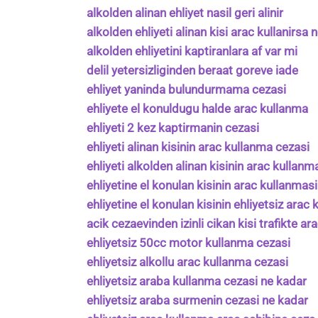
alkolden alinan ehliyet nasil geri alinir
alkolden ehliyeti alinan kisi arac kullanirsa n
alkolden ehliyetini kaptiranlara af var mi
delil yetersizliginden beraat goreve iade
ehliyet yaninda bulundurmama cezasi
ehliyete el konuldugu halde arac kullanma
ehliyeti 2 kez kaptirmanin cezasi
ehliyeti alinan kisinin arac kullanma cezasi
ehliyeti alkolden alinan kisinin arac kullanm
ehliyetine el konulan kisinin arac kullanmasi
ehliyetine el konulan kisinin ehliyetsiz arac
acik cezaevinden izinli cikan kisi trafikte ara
ehliyetsiz 50cc motor kullanma cezasi
ehliyetsiz alkollu arac kullanma cezasi
ehliyetsiz araba kullanma cezasi ne kadar
ehliyetsiz araba surmenin cezasi ne kadar