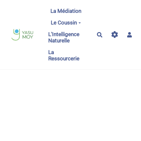
Aller au contenu principal
La Médiation
Le Coussin
L'Intelligence
Rechercher
Naturelle
La
Ressourcerie