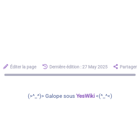
Éditer la page
Dernière édition : 27 May 2025
Partager
(>^_^)> Galope sous
YesWiki
<(^_^<)