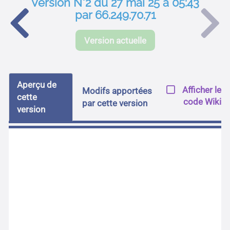
Version N°2 du 27 mai 25 à 05:43
par 66.249.70.71
Version actuelle
Aperçu de
Afficher le
Modifs apportées
cette
code Wiki
par cette version
version