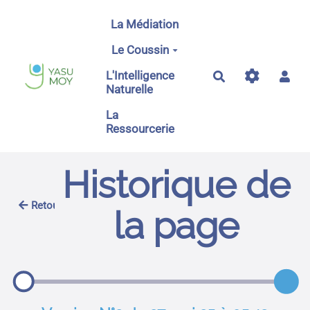
Aller au contenu principal
La Médiation
Le Coussin
L'Intelligence
Rechercher
Naturelle
La
Ressourcerie
Historique de
Retour
la page