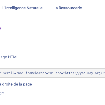
L'Intelligence Naturelle
La Ressourcerie
e
 page HTML
 droite de la page
age