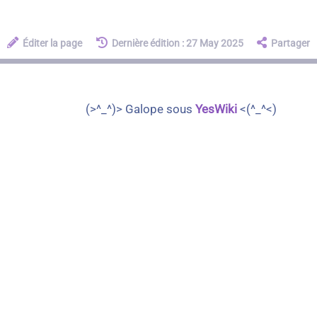
Éditer la page
Dernière édition : 27 May 2025
Partager
(>^_^)> Galope sous
YesWiki
<(^_^<)