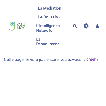
Aller au contenu principal
La Médiation
Le Coussin
L'Intelligence
Rechercher
Naturelle
La
Ressourcerie
Cette page n'existe pas encore, voulez-vous la
créer
?