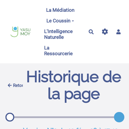
Aller au contenu principal
La Médiation
Le Coussin
L'Intelligence
Rechercher
Naturelle
La
Ressourcerie
Historique de
Retour
la page