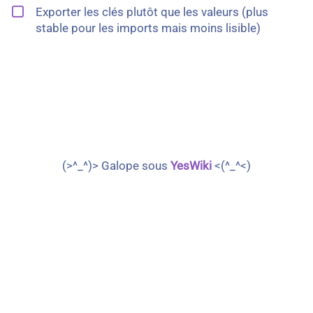
Exporter les clés plutôt que les valeurs (plus
stable pour les imports mais moins lisible)
(>^_^)> Galope sous
YesWiki
<(^_^<)