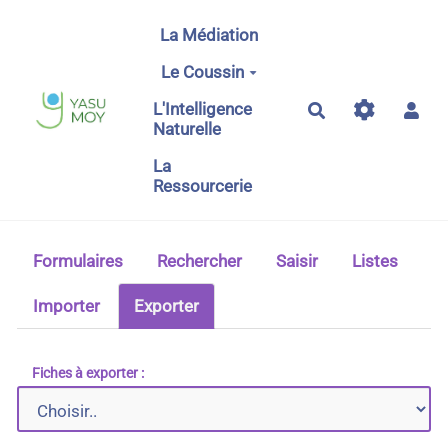
Aller au contenu principal
La Médiation
Le Coussin
L'Intelligence
Rechercher
Naturelle
La
Ressourcerie
Formulaires
Rechercher
Saisir
Listes
Importer
Exporter
Fiches à exporter :