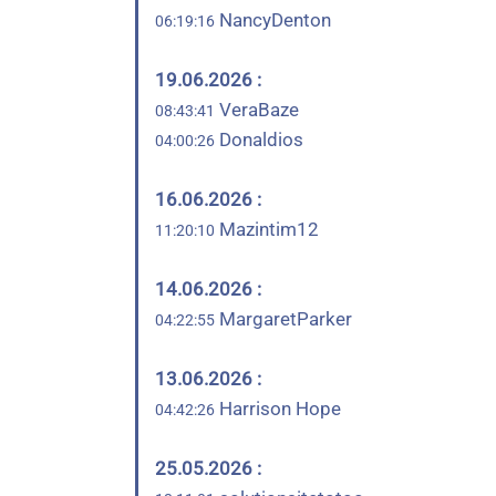
NancyDenton
06:19:16
19.06.2026 :
VeraBaze
08:43:41
Donaldios
04:00:26
16.06.2026 :
Mazintim12
11:20:10
14.06.2026 :
MargaretParker
04:22:55
13.06.2026 :
Harrison Hope
04:42:26
25.05.2026 :