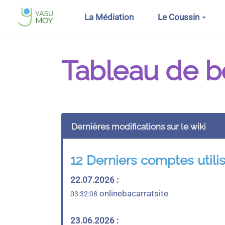
Aller au contenu principal
La Médiation
Le Coussin
Tableau de b
Dernières modifications sur le wiki
12 Derniers comptes utili
22.07.2026 :
onlinebacarratsite
03:32:08
23.06.2026 :